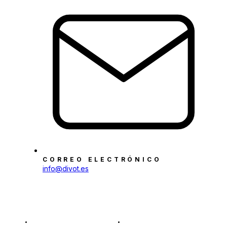
CORREO ELECTRÓNICO
info@divot.es
NAVEGACIÓN
LEGAL
INICIO
POLÍTICA DE PRIVACIDAD