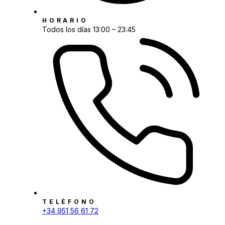
HORARIO
Todos los días 13:00 – 23:45
TELÉFONO
+34 951 56 61 72