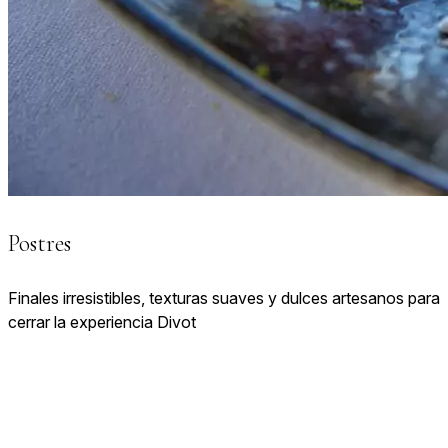
Postres
Finales irresistibles, texturas suaves y dulces artesanos para
cerrar la experiencia Divot
VER CARTA DE POSTRES
El ambiente
LUZ, MADERA, PIEDRA Y NATURALEZA SE UNEN