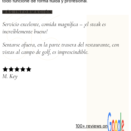
todo funcione de forma fluida y profesional.
MÁS INFORMACIÓN
Testimonios
Servicio excelente, comida magnífica – ¡el steak es
increíblemente bueno!
Sentarse afuera, en la parte trasera del restaurante, con
vistas al campo de golf, es imprescindible.
M. Key
100+ reviews on