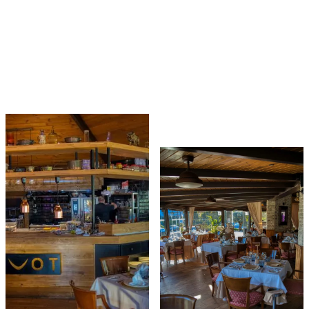
PARA CREAR UN ESPACIO PENSADO PARA
DISFRUTAR SIN PRISAS, DESDE LA TERRAZA
ABIERTA AL ENTORNO VERDE HASTA EL INTERIOR
CÁLIDO JUNTO A LA BRASA.
VER GALERÍA